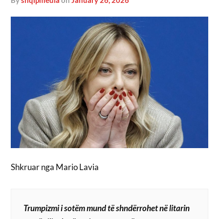
by
shqipmedia
on
January 26, 2026
Shkruar nga Mario Lavia
Trumpizmi i sotëm mund të shndërrohet në litarin