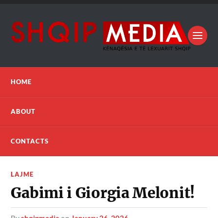
HOME
ABOUT
CONTACTS
LAJME
Gabimi i Giorgia Melonit!