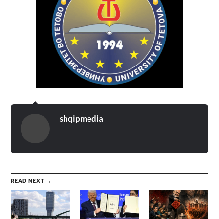
shqipmedia
READ NEXT →