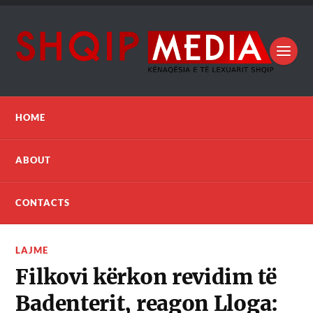
HOME
ABOUT
CONTACTS
LAJME
Filkovi kërkon revidim të
Badenterit, reagon Lloga: