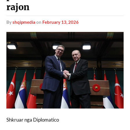
rajon
by
shqipmedia
on
February 13, 2026
Shkruar nga Diplomatico