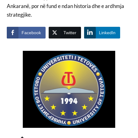
Ankaranë, por në fund e ndan historia dhe e ardhmja
strategjike.
Facebook
Twitter
LinkedIn