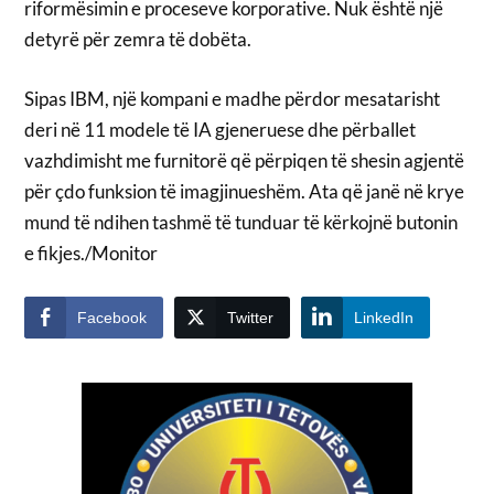
riformësimin e proceseve korporative. Nuk është një
detyrë për zemra të dobëta.
Sipas IBM, një kompani e madhe përdor mesatarisht
deri në 11 modele të IA gjeneruese dhe përballet
vazhdimisht me furnitorë që përpiqen të shesin agjentë
për çdo funksion të imagjinueshëm. Ata që janë në krye
mund të ndihen tashmë të tunduar të kërkojnë butonin
e fikjes./Monitor
Facebook
Twitter
LinkedIn