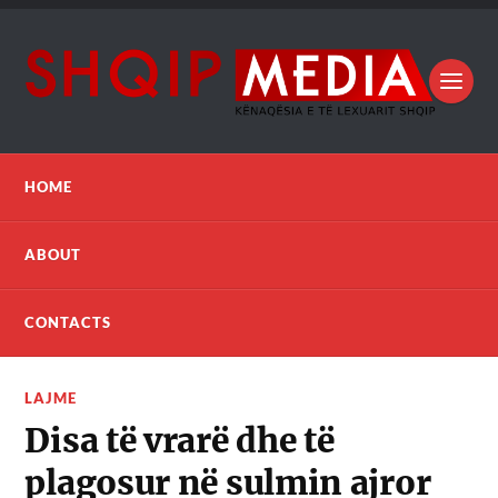
HOME
ABOUT
CONTACTS
LAJME
Disa të vrarë dhe të
plagosur në sulmin ajror