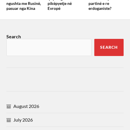
ngushta me Rusinë,
pikëpyetje në
partinë e re
pasuar nga Kina
Evropë
erdoganiste?
Search
SEARCH
August 2026
July 2026