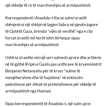
një shkelje të re të marrëveshjes së armëpushimit.
Korrespondenti i Anadolu-t tha se sulmi izraelit
shënjestroi një shtëpi në lagjen Sabra në pjesën jugore
të Qytetit Gaza, brenda “vijës së verdhë” nga e cila
forcat izraelit më herët ishin tërhequr sipas
marrëveshjes së armëpushimit.
Ushtria izraelite nisi një seri sulmesh ajrore dhe artilerie
në të gjithë Rripin e Gazës pas urdhrave të kryeministrit
Benjamin Netanyahu për të kryer “sulme të
menjëhershme dhe të fuqishme” në enklavën
palestineze për shkak të pretendimeve për shkelje të
armëpushimit nga Hamasi.
Sipas korrespondentit të Anadolu-t, një sulm ajror