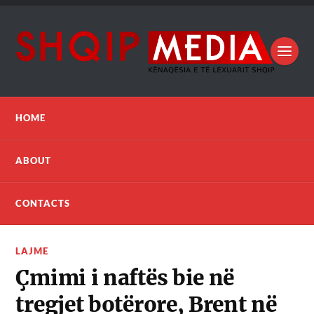
HOME
ABOUT
CONTACTS
LAJME
Çmimi i naftës bie në
tregjet botërore, Brent në