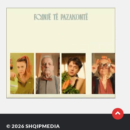
© 2026
SHQIPMEDIA