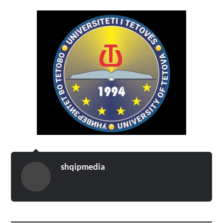
shqipmedia