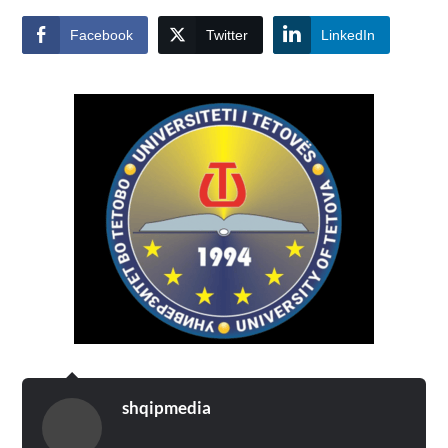
Facebook
Twitter
LinkedIn
shqipmedia