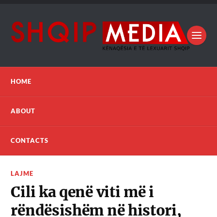
HOME
ABOUT
CONTACTS
LAJME
Cili ka qenë viti më i
rëndësishëm në histori,