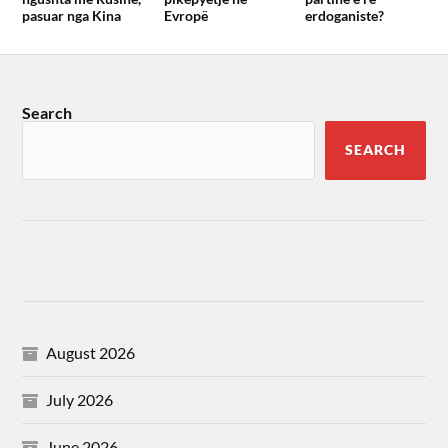
pasuar nga Kina
Evropë
erdoganiste?
Search
SEARCH
August 2026
July 2026
June 2026