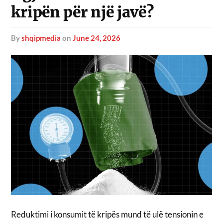
kripën për një javë?
by
shqipmedia
on
June 24, 2026
Reduktimi i konsumit të kripës mund të ulë tensionin e