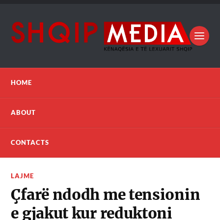
HOME
ABOUT
CONTACTS
LAJME
Çfarë ndodh me tensionin
e gjakut kur reduktoni