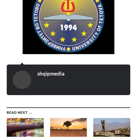
shqipmedia
READ NEXT →