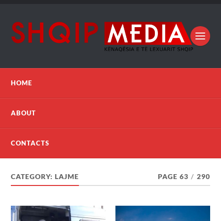
HOME
ABOUT
CONTACTS
CATEGORY:
LAJME
PAGE 63
/
290