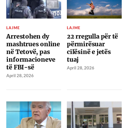
LAJME
LAJME
Arrestohen dy
22 rregulla për të
mashtrues online
përmirësuar
në Tetovë, pas
cilësinë e jetës
informacioneve
tuaj
të FBI-së
April 28, 2026
April 28, 2026