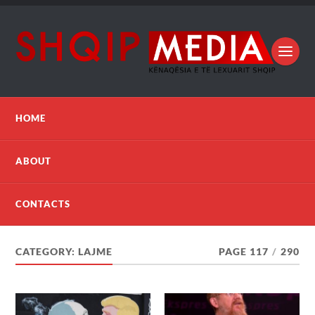
HOME
ABOUT
CONTACTS
CATEGORY:
LAJME
PAGE 117
/
290