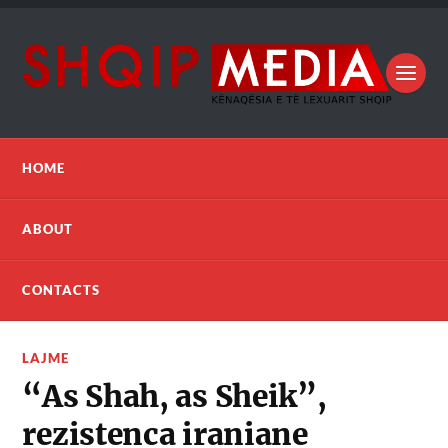
HOME
ABOUT
CONTACTS
LAJME
“As Shah, as Sheik”,
rezistenca iraniane