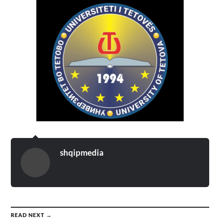
shqipmedia
READ NEXT →