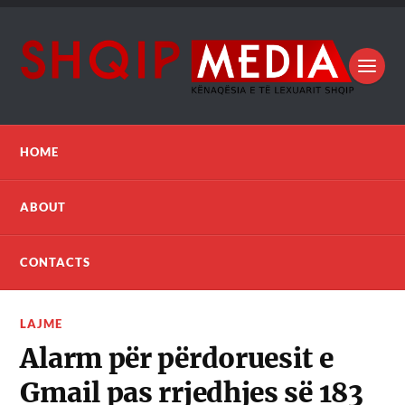
HOME
ABOUT
CONTACTS
LAJME
Alarm për përdoruesit e
Gmail pas rrjedhjes së 183