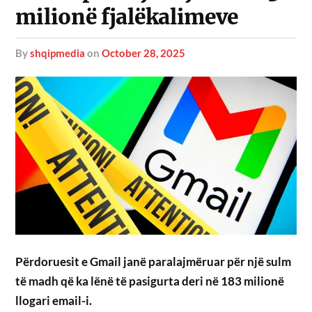
milionë fjalëkalimeve
by
shqipmedia
on
October 28, 2025
Përdoruesit e Gmail janë paralajmëruar për një sulm
të madh që ka lënë të pasigurta deri në 183 milionë
llogari email-i.