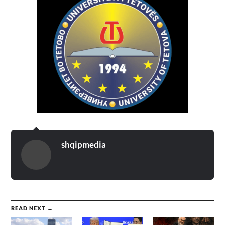
shqipmedia
READ NEXT →