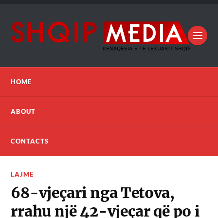
HOME
ABOUT
CONTACTS
LAJME
68-vjeçari nga Tetova,
rrahu një 42-vjeçar që po i