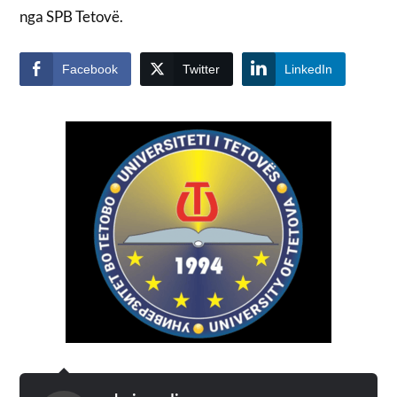
nga SPB Tetovë.
Facebook
Twitter
LinkedIn