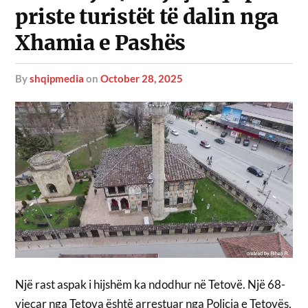
priste turistët të dalin nga
Xhamia e Pashës
by
shqipmedia
on
October 28, 2025
Një rast aspak i hijshëm ka ndodhur në Tetovë. Një 68-
vjeçar nga Tetova është arrestuar nga Policia e Tetovës,