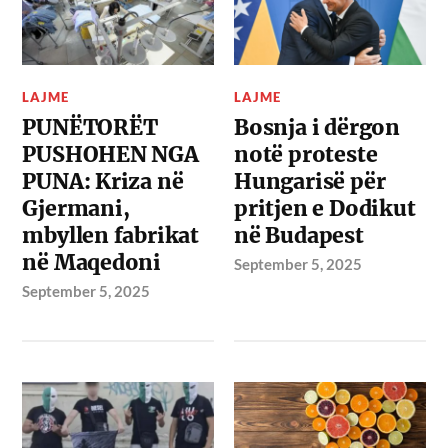
LAJME
LAJME
PUNËTORËT
Bosnja i dërgon
PUSHOHEN NGA
notë proteste
PUNA: Kriza në
Hungarisë për
Gjermani,
pritjen e Dodikut
mbyllen fabrikat
në Budapest
në Maqedoni
September 5, 2025
September 5, 2025