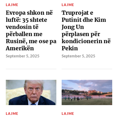
LAJME
LAJME
Evropa shkon në
Truprojat e
luftë: 35 shtete
Putinit dhe Kim
vendosin të
Jong Un
përballen me
përplasen për
Rusinë, me ose pa
kondicionerin në
Amerikën
Pekin
September 5, 2025
September 5, 2025
LAJME
LAJME