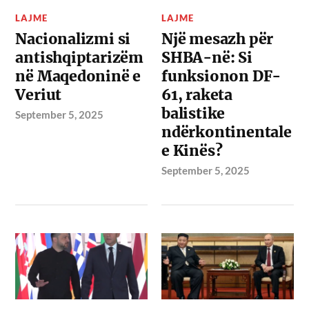
LAJME
LAJME
Nacionalizmi si
Një mesazh për
antishqiptarizëm
SHBA-në: Si
në Maqedoninë e
funksionon DF-
Veriut
61, raketa
balistike
September 5, 2025
ndërkontinentale
e Kinës?
September 5, 2025