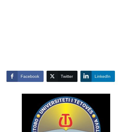
Facebook
Twitter
LinkedIn