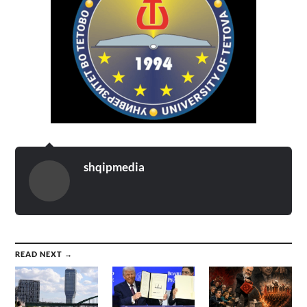
shqipmedia
READ NEXT →