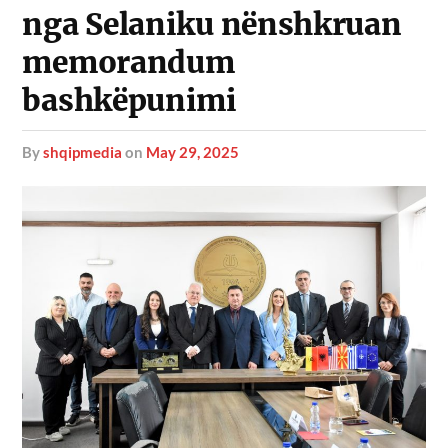
nga Selaniku nënshkruan
memorandum
bashkëpunimi
by
shqipmedia
on
May 29, 2025