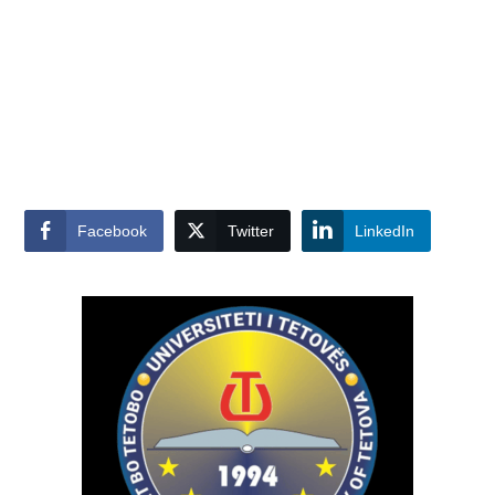
Facebook
Twitter
LinkedIn