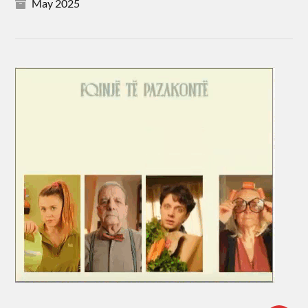
May 2025