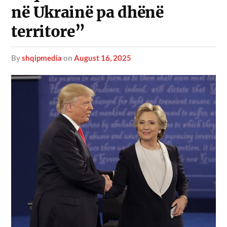
në Ukrainë pa dhënë
territore”
by
shqipmedia
on
August 16, 2025