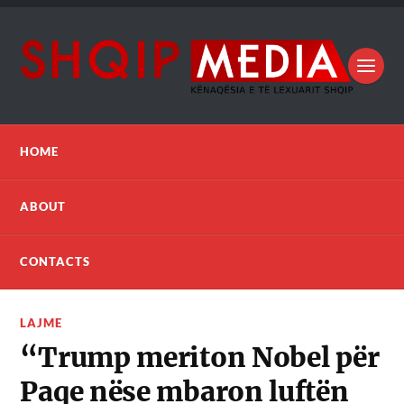
HOME
ABOUT
CONTACTS
LAJME
“Trump meriton Nobel për
Paqe nëse mbaron luftën