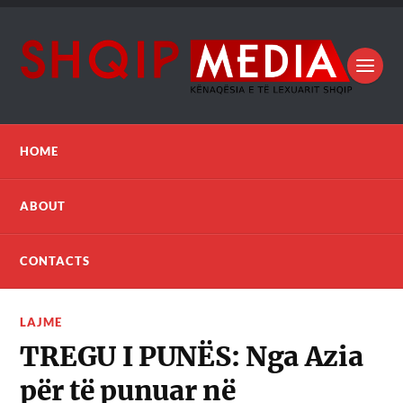
HOME
ABOUT
CONTACTS
LAJME
TREGU I PUNËS: Nga Azia
për të punuar në