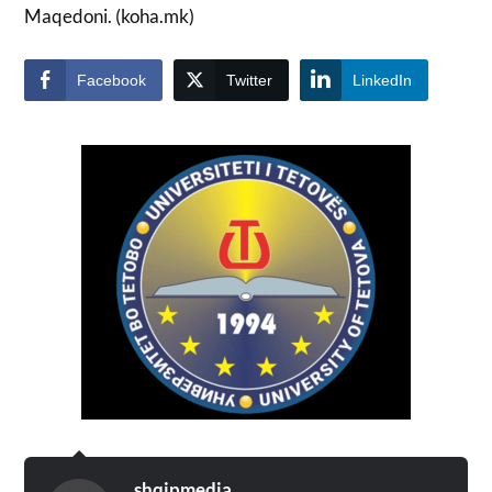
Maqedoni. (koha.mk)
Facebook
Twitter
LinkedIn
shqipmedia