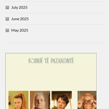
July 2025
June 2025
May 2025