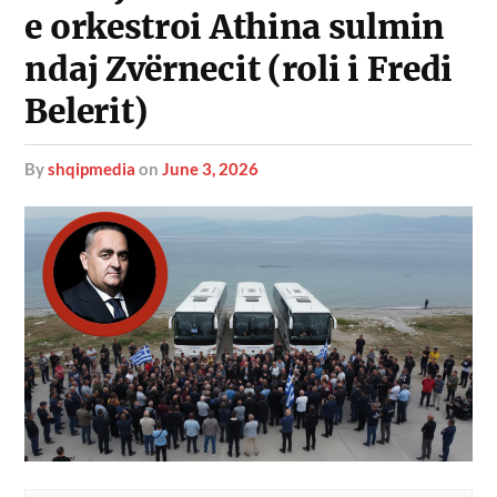
e orkestroi Athina sulmin
ndaj Zvërnecit (roli i Fredi
Belerit)
by
shqipmedia
on
June 3, 2026