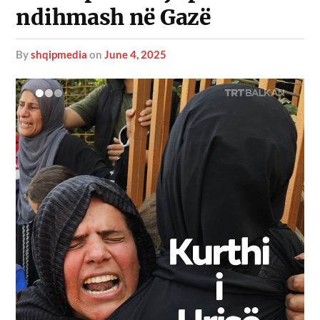
ndihmash në Gazë
by
shqipmedia
on
June 4, 2025