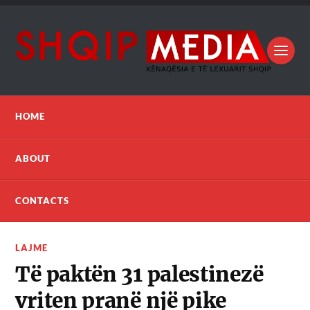
HOME
ABOUT
CONTACTS
LAJME
Të paktën 31 palestinezë
vriten pranë një pike