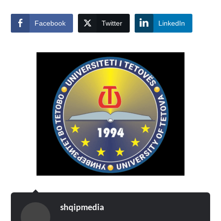
Facebook
Twitter
LinkedIn
shqipmedia