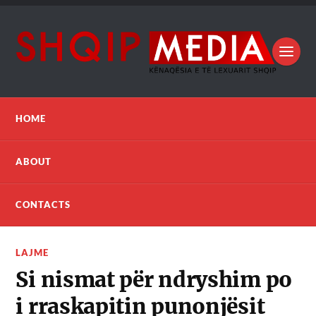
HOME
ABOUT
CONTACTS
LAJME
Si nismat për ndryshim po
i rraskapitin punonjësit