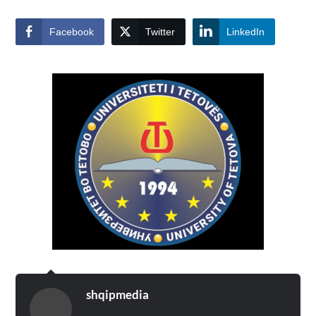
Facebook
Twitter
LinkedIn
shqipmedia