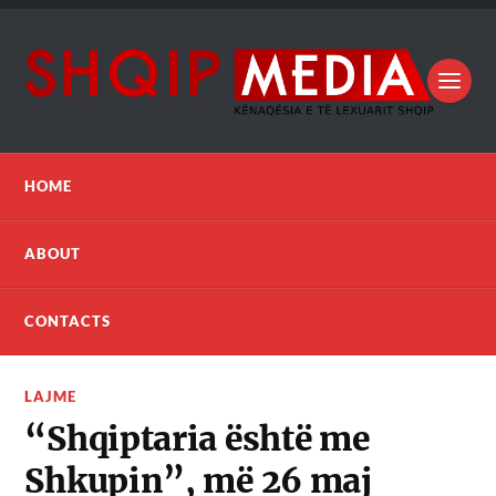
HOME
ABOUT
CONTACTS
LAJME
“Shqiptaria është me
Shkupin”, më 26 maj