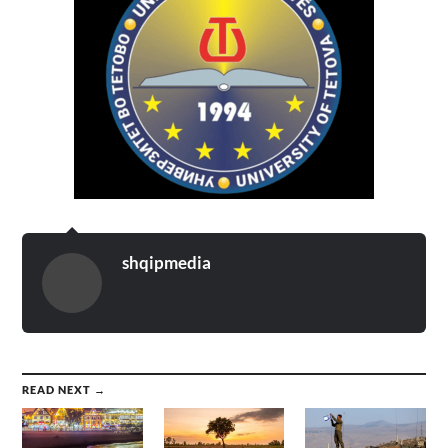
shqipmedia
READ NEXT →