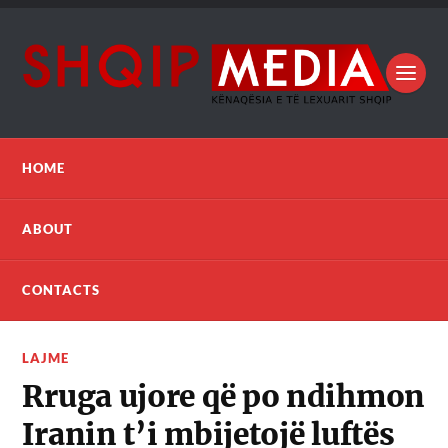
HOME
ABOUT
CONTACTS
LAJME
Rruga ujore që po ndihmon
Iranin t’i mbijetojë luftës