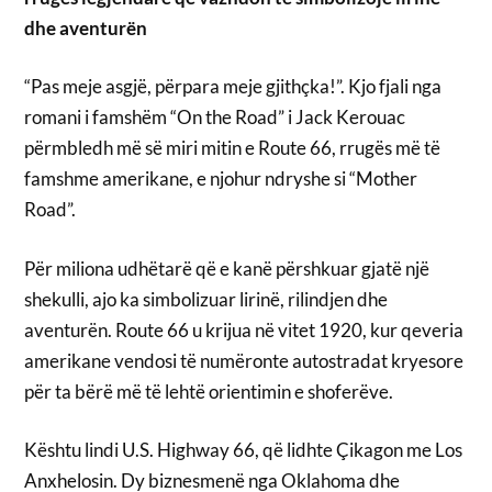
dhe aventurën
“Pas meje asgjë, përpara meje gjithçka!”. Kjo fjali nga
romani i famshëm “On the Road” i Jack Kerouac
përmbledh më së miri mitin e Route 66, rrugës më të
famshme amerikane, e njohur ndryshe si “Mother
Road”.
Për miliona udhëtarë që e kanë përshkuar gjatë një
shekulli, ajo ka simbolizuar lirinë, rilindjen dhe
aventurën. Route 66 u krijua në vitet 1920, kur qeveria
amerikane vendosi të numëronte autostradat kryesore
për ta bërë më të lehtë orientimin e shoferëve.
Kështu lindi U.S. Highway 66, që lidhte Çikagon me Los
Anxhelosin. Dy biznesmenë nga Oklahoma dhe