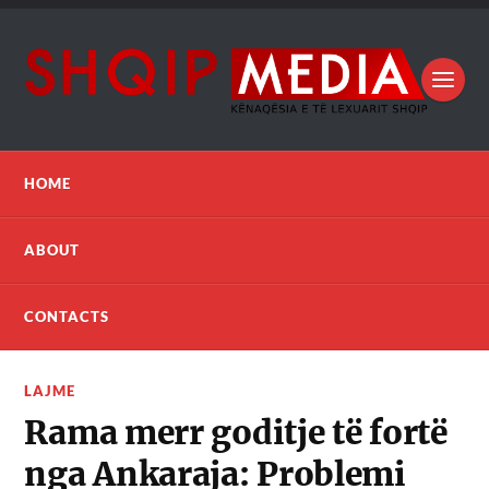
HOME
ABOUT
CONTACTS
LAJME
Rama merr goditje të fortë
nga Ankaraja: Problemi