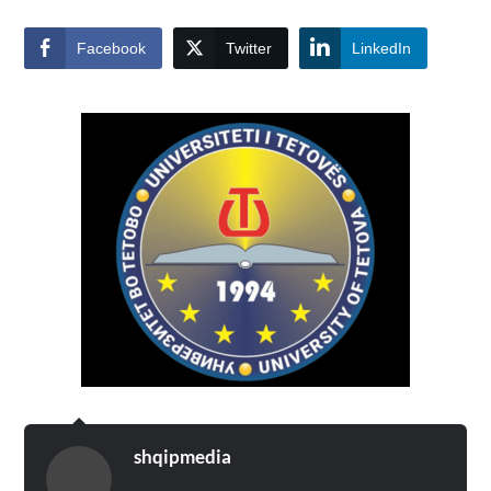
Facebook
Twitter
LinkedIn
shqipmedia