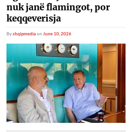
nuk janë flamingot, por
keqqeverisja
by
shqipmedia
on
June 10, 2026