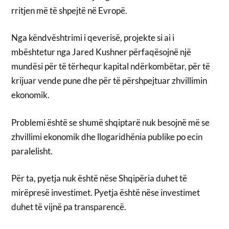
rritjen më të shpejtë në Evropë.
Nga këndvështrimi i qeverisë, projekte si ai i
mbështetur nga Jared Kushner përfaqësojnë një
mundësi për të tërhequr kapital ndërkombëtar, për të
krijuar vende pune dhe për të përshpejtuar zhvillimin
ekonomik.
Problemi është se shumë shqiptarë nuk besojnë më se
zhvillimi ekonomik dhe llogaridhënia publike po ecin
paralelisht.
Për ta, pyetja nuk është nëse Shqipëria duhet të
mirëpresë investimet. Pyetja është nëse investimet
duhet të vijnë pa transparencë.