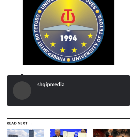
shqipmedia
READ NEXT →