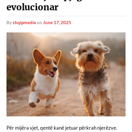
evolucionar
by
shqipmedia
on
June 17, 2025
Për mijëra vjet, qentë kanë jetuar përkrah njerëzve.