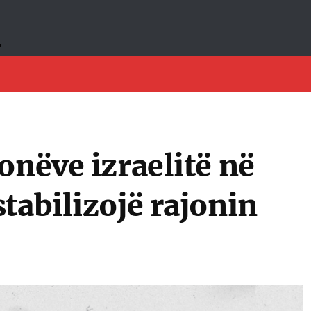
onëve izraelitë në
tabilizojë rajonin