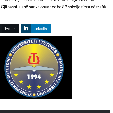
jithashtu janë sanksionuar edhe 89 shkelje tjera në trafik
Twitter
LinkedIn