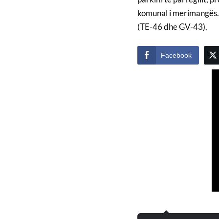
komunal i merimangës. G
(TE-46 dhe GV-43).
Facebook