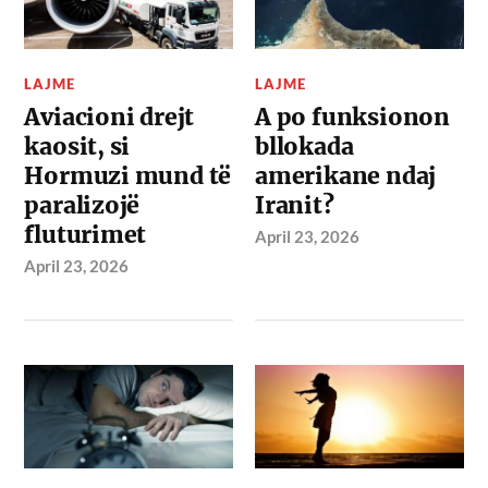
LAJME
LAJME
Aviacioni drejt
A po funksionon
kaosit, si
bllokada
Hormuzi mund të
amerikane ndaj
paralizojë
Iranit?
fluturimet
April 23, 2026
April 23, 2026