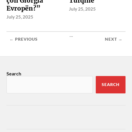
çon Giorgia
Turqinë
Evropën?”
July 25, 2025
July 25, 2025
...
← PREVIOUS
NEXT →
Search
SEARCH