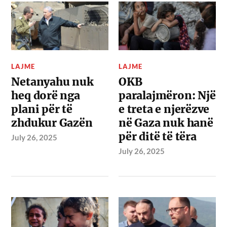
LAJME
LAJME
Netanyahu nuk
OKB
heq dorë nga
paralajmëron: Një
plani për të
e treta e njerëzve
zhdukur Gazën
në Gaza nuk hanë
për ditë të tëra
July 26, 2025
July 26, 2025