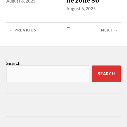
në zonë 80
August 6, 2025
August 6, 2025
...
← PREVIOUS
NEXT →
Search
SEARCH