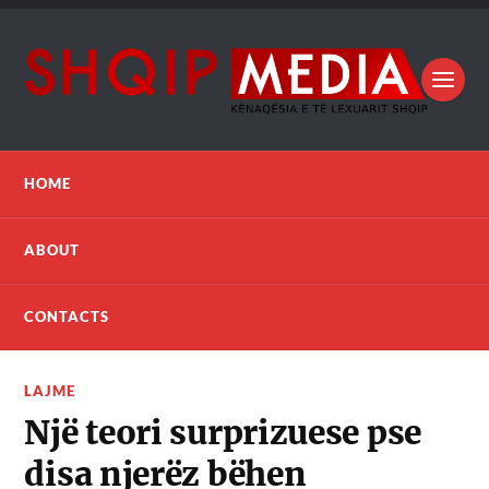
HOME
ABOUT
CONTACTS
LAJME
Një teori surprizuese pse
disa njerëz bëhen