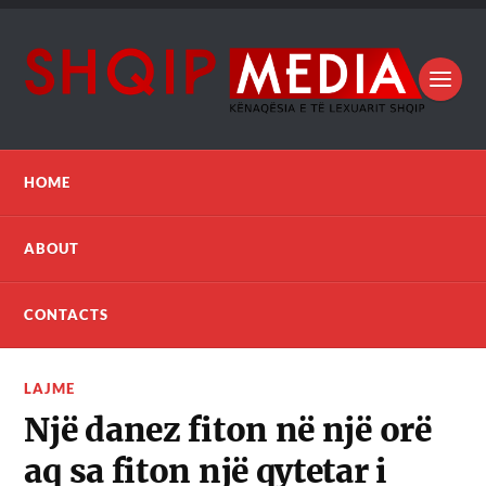
HOME
ABOUT
CONTACTS
LAJME
Një danez fiton në një orë
aq sa fiton një qytetar i