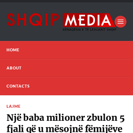
HOME
ABOUT
CONTACTS
LAJME
Një baba milioner zbulon 5
fjali që u mësojnë fëmijëve