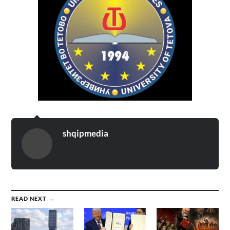
shqipmedia
READ NEXT →