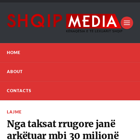
HOME
ABOUT
CONTACTS
LAJME
Nga taksat rrugore janë
arkëtuar mbi 30 milionë