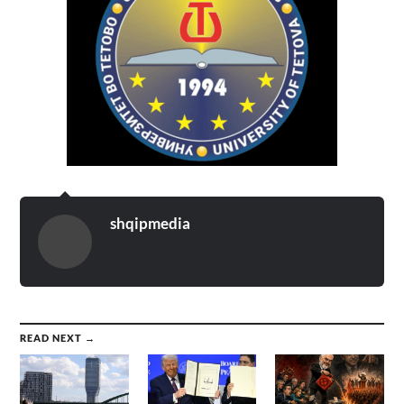
shqipmedia
READ NEXT →