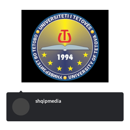
shqipmedia