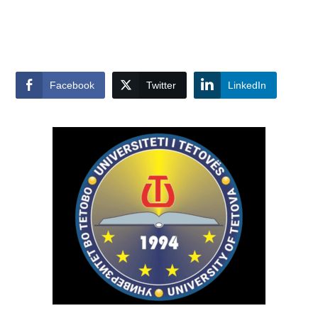
Facebook
Twitter
LinkedIn