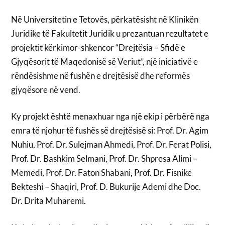
Në Universitetin e Tetovës, përkatësisht në Klinikën
Juridike të Fakultetit Juridik u prezantuan rezultatet e
projektit kërkimor-shkencor “Drejtësia – Sfidë e
Gjyqësorit të Maqedonisë së Veriut”, një iniciativë e
rëndësishme në fushën e drejtësisë dhe reformës
gjyqësore në vend.
Ky projekt është menaxhuar nga një ekip i përbërë nga
emra të njohur të fushës së drejtësisë si: Prof. Dr. Agim
Nuhiu, Prof. Dr. Sulejman Ahmedi, Prof. Dr. Ferat Polisi,
Prof. Dr. Bashkim Selmani, Prof. Dr. Shpresa Alimi –
Memedi, Prof. Dr. Faton Shabani, Prof. Dr. Fisnike
Bekteshi – Shaqiri, Prof. D. Bukurije Ademi dhe Doc.
Dr. Drita Muharemi.