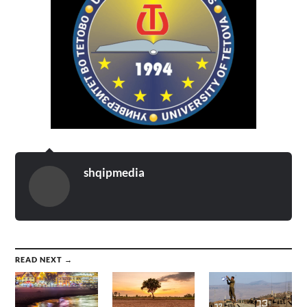
shqipmedia
READ NEXT →