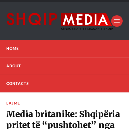
HOME
ABOUT
CONTACTS
LAJME
Media britanike: Shqipëria
pritet të “pushtohet” nga