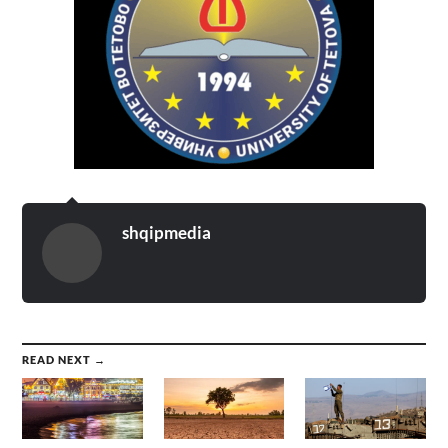
shqipmedia
READ NEXT →