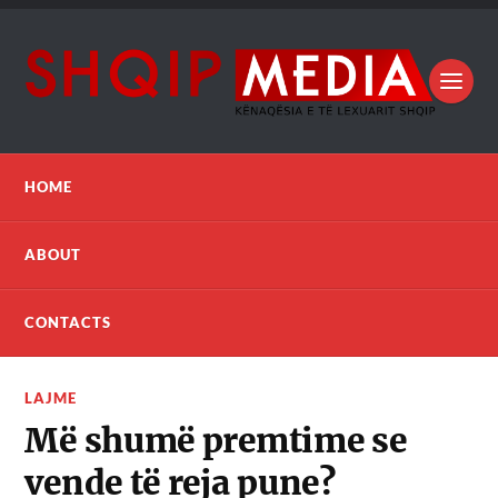
HOME
ABOUT
CONTACTS
LAJME
Më shumë premtime se
vende të reja pune?