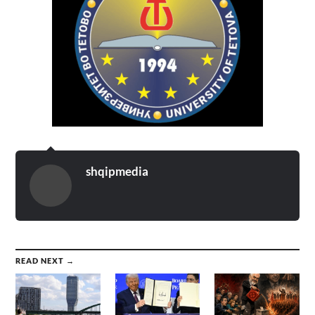
shqipmedia
READ NEXT →