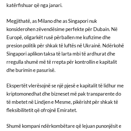
katërfishuar që nga janari.
Megjithatë, as Milano dhe as Singapori nuk
konsiderohen zëvendësime perfekte për Dubain. Në
Europë, oligarkët rusë përballen me kufizime dhe
presion politik për shkak të luftës në Ukrainë. Ndërkohë
Singapori aplikon taksa të larta mbi të ardhurat dhe
rregulla shumë më të rrepta për kontrollin e kapitalit
dhe burimin e pasurisë.
Ekspertët vlerësojnë se një pjesë e kapitalit të lidhur me
kriptomonedhat dhe bizneset më pak transparente do
të mbetet në Lindjen e Mesme, pikërisht për shkak të
fleksibilitetit që ofrojnë Emiratet.
Shumë kompani ndërkombëtare që lejuan punonjësit e