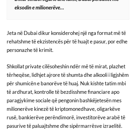
eksodin e milionerëve…
Jeta në Dubai dikur konsiderohej një nga format më të
rehatshme të ekzistencës për të huajt e pasur, por edhe
personazhe të krimit.
Shkollat private cilësoheshin ndër më të mirat, plazhet
tërheqëse, lidhjet ajrore të shumta dhe alkooli i ligjshëm
për shumicën e banorëve të huaj. Nuk kishte tatim mbi
të ardhurat, kontrolle të bezdisshme financiare apo
paragjykime sociale që pengonin bashkëjetesën mes
milionerëve kinezë të kriptomonedhave, oligarkëve
rusë, bankierëve perëndimorë, investitorëve arabë të
pasurive të paluajtshme dhe sipërmarrësve izraelitë.