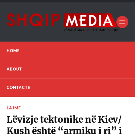
HOME
ABOUT
CONTACTS
LAJME
Lëvizje tektonike në Kiev/
Kush është “armiku i ri” i