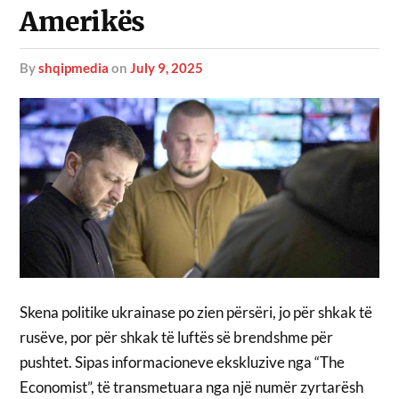
Amerikës
by
shqipmedia
on
July 9, 2025
Skena politike ukrainase po zien përsëri, jo për shkak të
rusëve, por për shkak të luftës së brendshme për
pushtet. Sipas informacioneve ekskluzive nga “The
Economist”, të transmetuara nga një numër zyrtarësh