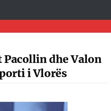
 Pacollin dhe Valon
orti i Vlorës