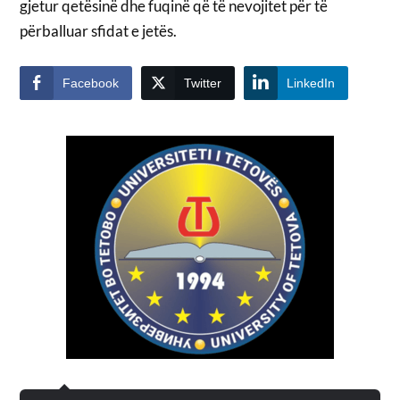
gjetur qetësinë dhe fuqinë që të nevojitet për të
përballuar sfidat e jetës.
Facebook
Twitter
LinkedIn