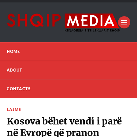
HOME
ABOUT
CONTACTS
LAJME
Kosova bëhet vendi i parë
në Evropë që pranon