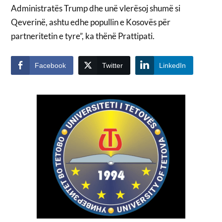
Administratës Trump dhe unë vlerësoj shumë si
Qeverinë, ashtu edhe popullin e Kosovës për
partneritetin e tyre”, ka thënë Prattipati.
Facebook
Twitter
LinkedIn