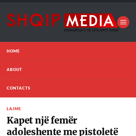
HOME
ABOUT
CONTACTS
LAJME
Kapet një femër
adoleshente me pistoletë