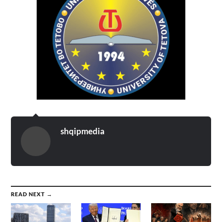
shqipmedia
READ NEXT →