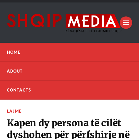
HOME
ABOUT
CONTACTS
LAJME
Kapen dy persona të cilët
dyshohen për përfshirje në